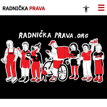
☰
RADNIČKA
PRAVA