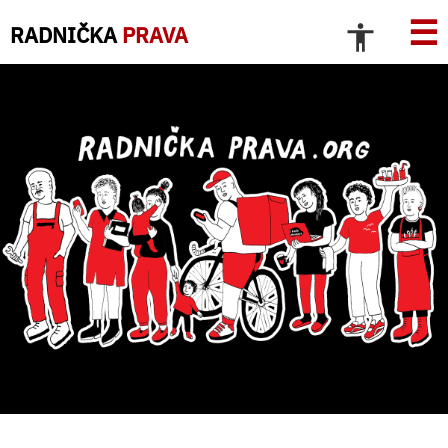
☰
RADNIČKA
PRAVA