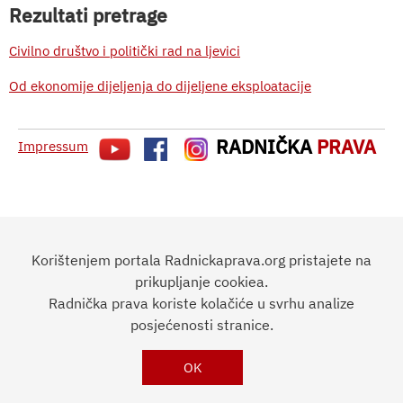
Rezultati pretrage
Civilno društvo i politički rad na ljevici
Od ekonomije dijeljenja do dijeljene eksploatacije
RADNIČKA
PRAVA
Impressum
Korištenjem portala Radnickaprava.org pristajete na
prikupljanje cookiea.
Radnička prava koriste kolačiće u svrhu analize
posjećenosti stranice.
OK