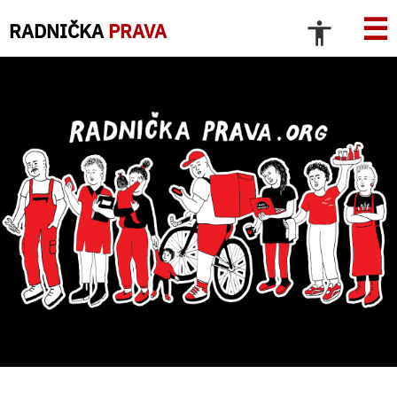
☰
RADNIČKA
PRAVA