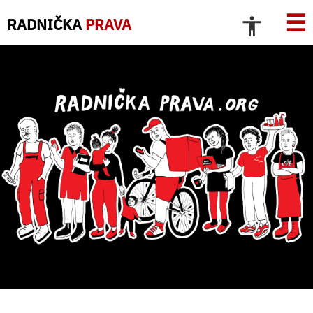
☰
RADNIČKA
PRAVA