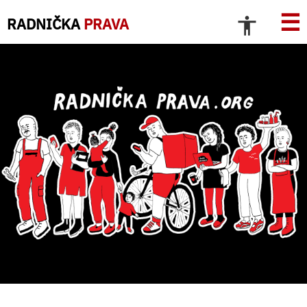
☰
RADNIČKA
PRAVA