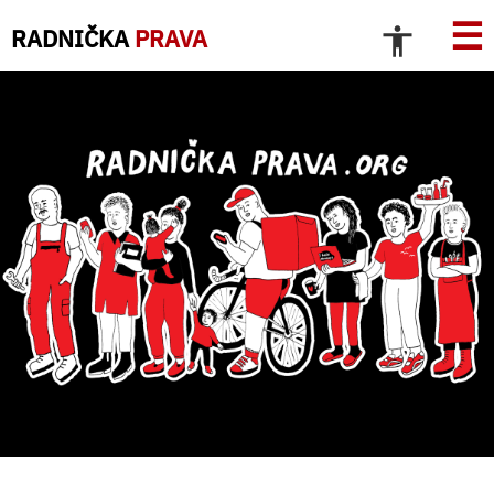
☰
RADNIČKA
PRAVA