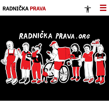
☰
RADNIČKA
PRAVA