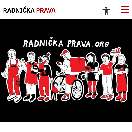
☰
RADNIČKA
PRAVA