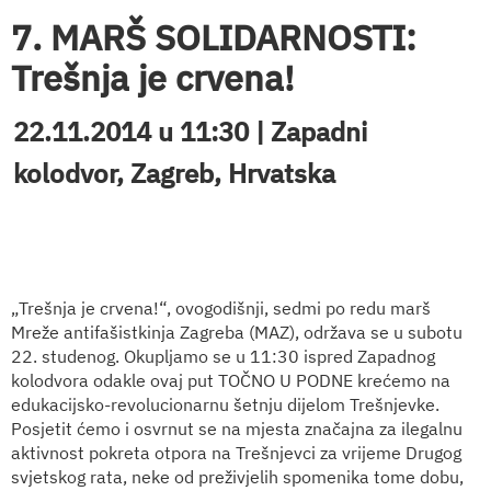
7. MARŠ SOLIDARNOSTI:
Trešnja je crvena!
22.11.2014 u 11:30 | Zapadni
kolodvor, Zagreb, Hrvatska
„Trešnja je crvena!“, ovogodišnji, sedmi po redu marš
Mreže antifašistkinja Zagreba (MAZ), održava se u subotu
22. studenog. Okupljamo se u 11:30 ispred Zapadnog
kolodvora odakle ovaj put TOČNO U PODNE krećemo na
edukacijsko-revolucionarnu šetnju dijelom Trešnjevke.
Posjetit ćemo i osvrnut se na mjesta značajna za ilegalnu
aktivnost pokreta otpora na Trešnjevci za vrijeme Drugog
svjetskog rata, neke od preživjelih spomenika tome dobu,