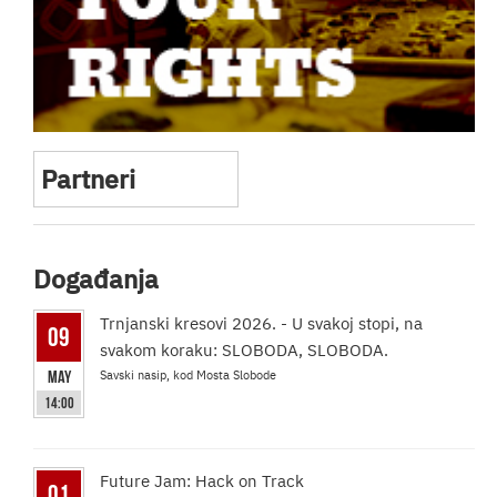
Partneri
Događanja
Trnjanski kresovi 2026. - U svakoj stopi, na
09
svakom koraku: SLOBODA, SLOBODA.
May
Savski nasip, kod Mosta Slobode
14:00
Future Jam: Hack on Track
01