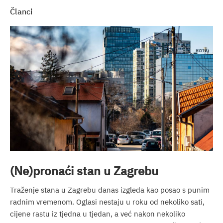
članci
(Ne)pronaći stan u Zagrebu
Traženje stana u Zagrebu danas izgleda kao posao s punim
radnim vremenom. Oglasi nestaju u roku od nekoliko sati,
cijene rastu iz tjedna u tjedan, a već nakon nekoliko