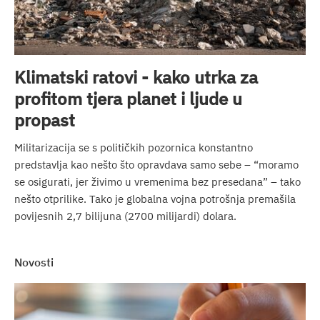
Klimatski ratovi - kako utrka za
profitom tjera planet i ljude u
propast
Militarizacija se s političkih pozornica konstantno
predstavlja kao nešto što opravdava samo sebe – “moramo
se osigurati, jer živimo u vremenima bez presedana” – tako
nešto otprilike. Tako je globalna vojna potrošnja premašila
povijesnih 2,7 bilijuna (2700 milijardi) dolara.
novosti