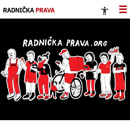
☰
RADNIČKA
PRAVA