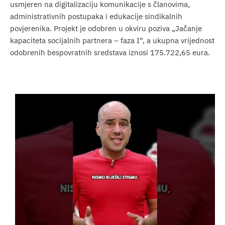
usmjeren na digitalizaciju komunikacije s članovima,
administrativnih postupaka i edukacije sindikalnih
povjerenika. Projekt je odobren u okviru poziva „Jačanje
kapaciteta socijalnih partnera – faza I“, a ukupna vrijednost
odobrenih bespovratnih sredstava iznosi 175.722,65 eura.