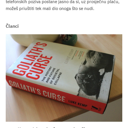
telefonskih poziva postane jasno da si, uz prosječnu plaću,
možeš priuštiti tek mali dio onoga što se nudi.
članci