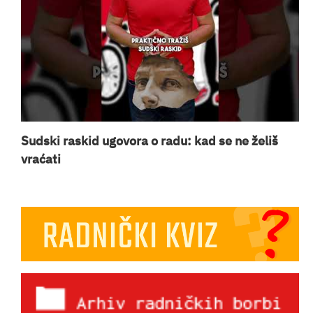
Sudski raskid ugovora o radu: kad se ne želiš
vraćati