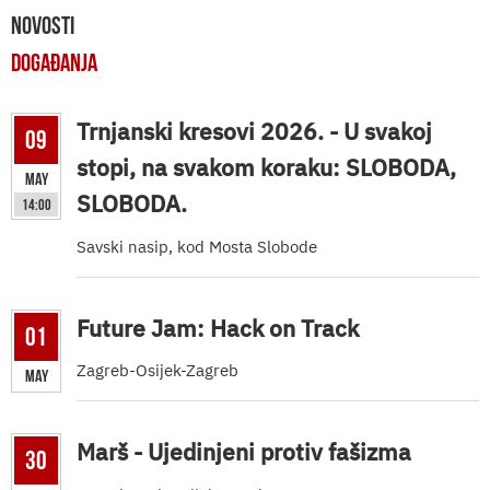
NOVOSTI
DOGAĐANJA
Trnjanski kresovi 2026. - U svakoj
09
stopi, na svakom koraku: SLOBODA,
May
SLOBODA.
14:00
Savski nasip, kod Mosta Slobode
Future Jam: Hack on Track
01
Zagreb-Osijek-Zagreb
May
Marš - Ujedinjeni protiv fašizma
30