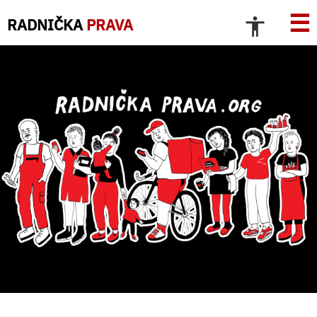
☰
RADNIČKA
PRAVA