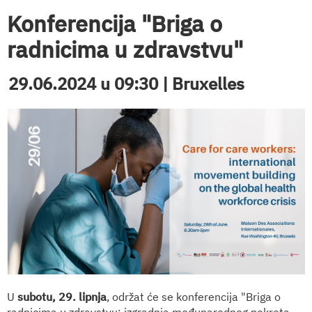
Konferencija "Briga o
radnicima u zdravstvu"
29.06.2024 u 09:30 | Bruxelles
U
subotu, 29. lipnja
, održat će se konferencija "Briga o