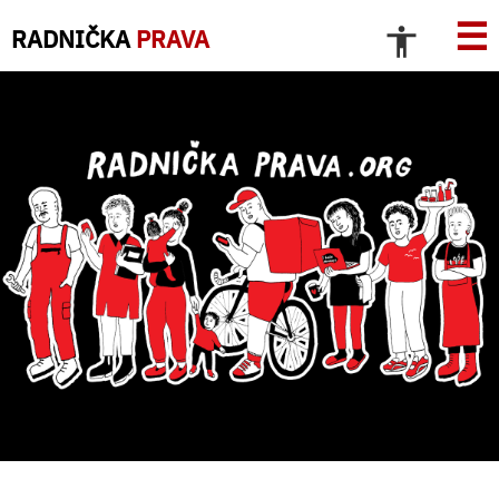
☰
RADNIČKA
PRAVA