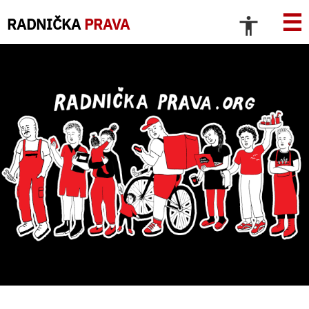
☰
RADNIČKA
PRAVA