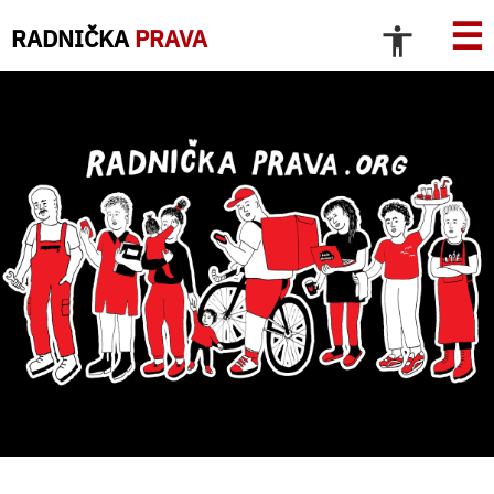
☰
RADNIČKA
PRAVA