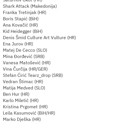
Shark Attack (Makedonija)
Franka Tretinjak (HR)
Boris Stapić (BiH)
Ana Kovačić (HR)
Kid Heidegger (BiH)
Denis Šmid Culture Art Vulture (HR)
Ena Jurov (HR)
Matej De Cecco (SLO)
Mina Đorđević (SRB)
Vanesa Matošević (HR)
Vina Čurčija (HR/GER)
Stefan Ćirić Tearz_drop (SRB)
Vedran Štimac (HR)
Matija Medved (SLO)
Ben Hur (HR)
Karlo Miletić (HR)
Kristina Prgomet (HR)
Leila Kasumović (BiH/HR)
Marko Dješka (HR)