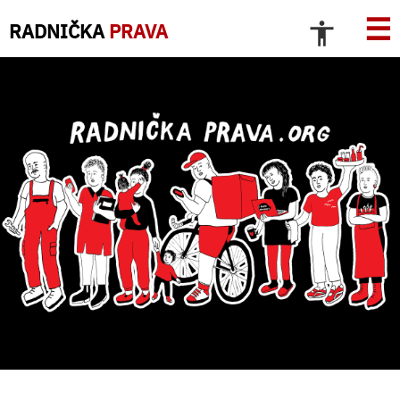
☰
RADNIČKA
PRAVA