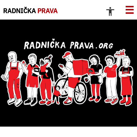
☰
RADNIČKA
PRAVA