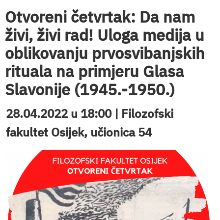
Otvoreni četvrtak: Da nam
živi, živi rad! Uloga medija u
oblikovanju prvosvibanjskih
rituala na primjeru Glasa
Slavonije (1945.-1950.)
28.04.2022 u 18:00 | Filozofski
fakultet Osijek, učionica 54