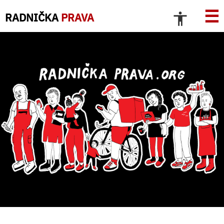
☰
RADNIČKA
PRAVA