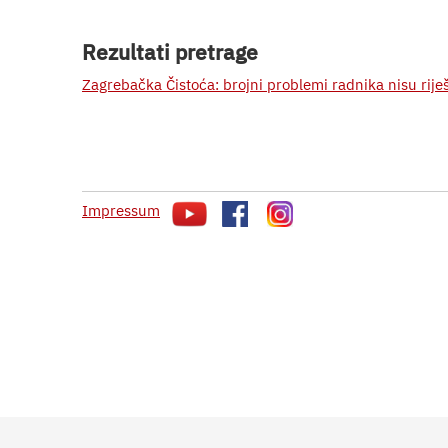
Rezultati pretrage
Zagrebačka Čistoća: brojni problemi radnika nisu rije
Impressum