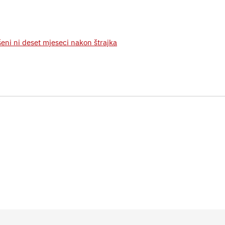
šeni ni deset mjeseci nakon štrajka