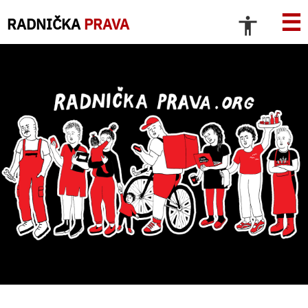
☰
RADNIČKA
PRAVA