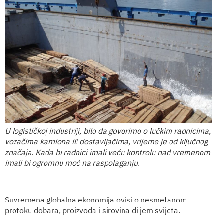
U logističkoj industriji, bilo da govorimo o lučkim radnicima,
vozačima kamiona ili dostavljačima, vrijeme je od ključnog
značaja. Kada bi radnici imali veću kontrolu nad vremenom
imali bi ogromnu moć na raspolaganju.
Suvremena globalna ekonomija ovisi o nesmetanom
protoku dobara, proizvoda i sirovina diljem svijeta.