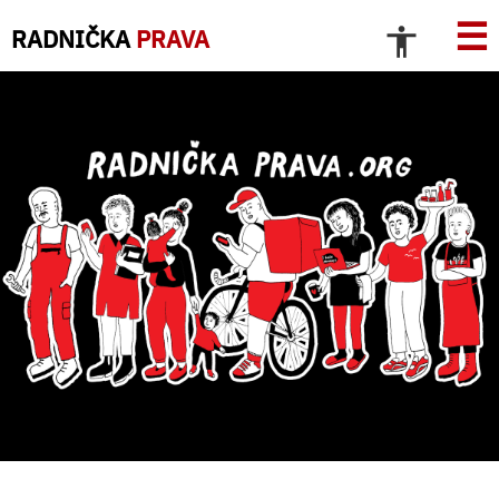
☰
RADNIČKA
PRAVA