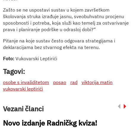
Zašto se ne uspostavi sustav u kojem završetkom
školovanja struka izrađuje jasnu, sveobuhvatnu procjenu
sposobnosti i potreba, koja služi kao temelj za ostvarivanje
prava i planiranje podrške u odrasloj dobi?“
Pitanje na koje sustav često odgovara strategijama i
deklaracijama bez stvarnog efekta na terenu.
Foto:
Vukovarski Leptirići
Tagovi:
osobe s invaliditetom
posao
rad
viktorija matin
vukovarski leptirići
Vezani članci
Novo izdanje Radničkg kviza!