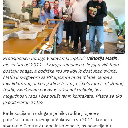
Predsjednica udruge Vukovarski leptirići
Viktorija Matin
i
njezin tim od 2011. stvaraju zajednicu u kojoj različitosti
postaju snaga, a podrška resurs koji je dostupan svima.
Matin u razgovoru za RP upozorava da mlade osobe s
invaliditetom, nakon godina terapija, školovanja i uloženog
truda, završavaju ponovno u kućnoj izolaciji, bez
mogućnosti rada i bez društvenih kontakata. Pitate se tko
je odgovoran za to?
Kada socijalnih usluga nije bilo, roditelji djece s
poteškoćama u razvoju u Vukovaru su 2011. krenuli u
stvaranje Centra za rane intervencije, psihosocijalnu