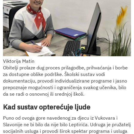
Viktorija Matin
Obitelji prolaze dug proces prilagodbe, prihvaćanja i borbe
za dostupne oblike podrške. Školski sustav vodi
dokumentaciju, provodi individualizirane programe i jasno
prepoznaje mogućnosti i ograničenja svakog učenika, bilo
da se radi o osnovnoj ili srednjoj školi.
Kad sustav opterećuje ljude
Puno od ovoga gore navedenog za djecu iz Vukovara i
Slavonije ne bi bilo da nije bilo Leptirića. Udruga je pružatelj
socijalnih usluga i provodi širok spektar programa i usluga