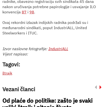
radnike, obavezno registraciju svih sindikata 45 dana
nakon uručivanja potrebne papirologije i usvajanje ILO
konvencija
87
i
98
.
Ovaj rekordni izlazak indijskih radnika podržali su i
međunarodni sindikati, poput IndustriALL, United
Steelworkers i ITUC.
Izvor naslovne fotografije:
IndustriALL
Vijest napisao:
Tagovi:
štrajk
Vezani članci
Od plaće do politike: zašto je svaki