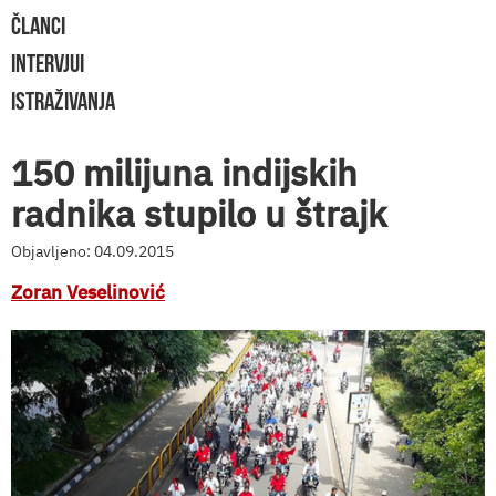
ČLANCI
INTERVJUI
ISTRAŽIVANJA
150 milijuna indijskih
radnika stupilo u štrajk
Objavljeno: 04.09.2015
Zoran Veselinović