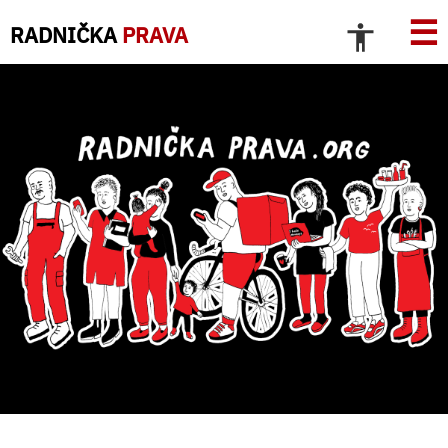
☰
RADNIČKA
PRAVA