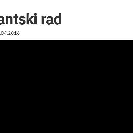
antski rad
6.04.2016