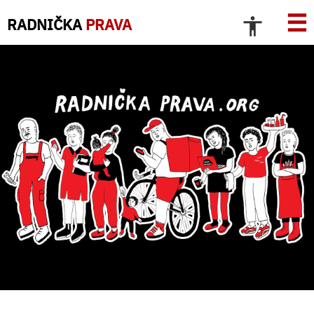
☰
RADNIČKA
PRAVA