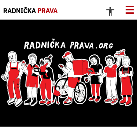
☰
RADNIČKA
PRAVA