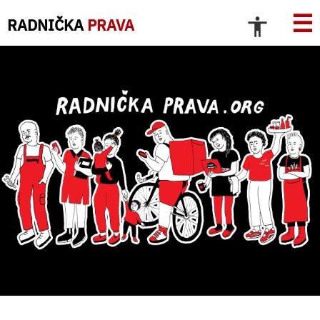
☰
RADNIČKA
PRAVA