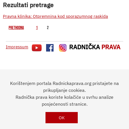
Rezultati pretrage
Pravna klinika: Otpremnina kod sporazumnog raskida
prethodna
1
2
RADNIČKA
PRAVA
Impressum
Korištenjem portala Radnickaprava.org pristajete na
prikupljanje cookiea.
Radnička prava koriste kolačiće u svrhu analize
posjećenosti stranice.
OK