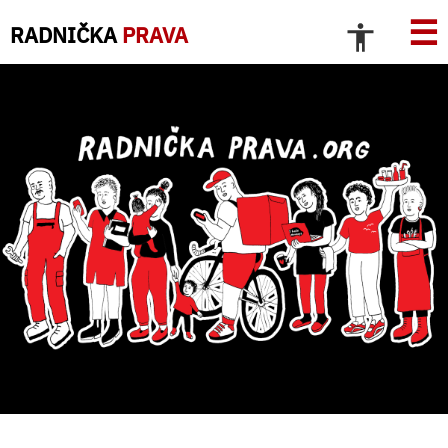
☰
RADNIČKA
PRAVA