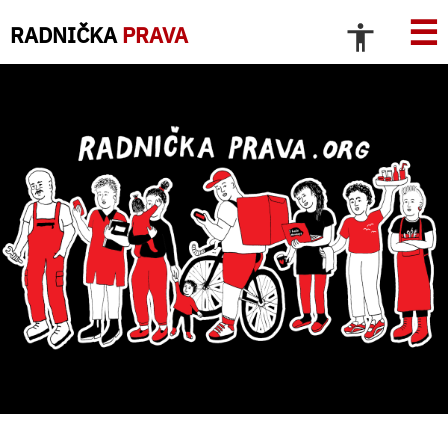
☰
RADNIČKA
PRAVA