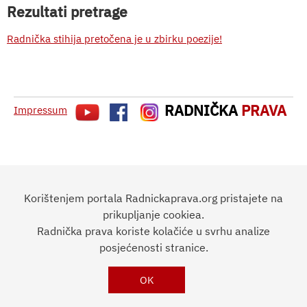
Rezultati pretrage
Radnička stihija pretočena je u zbirku poezije!
RADNIČKA
PRAVA
Impressum
Korištenjem portala Radnickaprava.org pristajete na
prikupljanje cookiea.
Radnička prava koriste kolačiće u svrhu analize
posjećenosti stranice.
OK