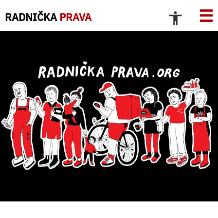
☰
RADNIČKA
PRAVA