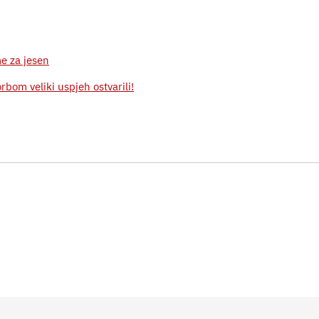
e za jesen
rbom veliki uspjeh ostvarili!