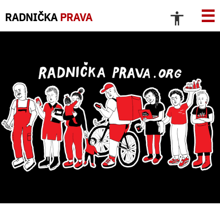
☰
RADNIČKA
PRAVA