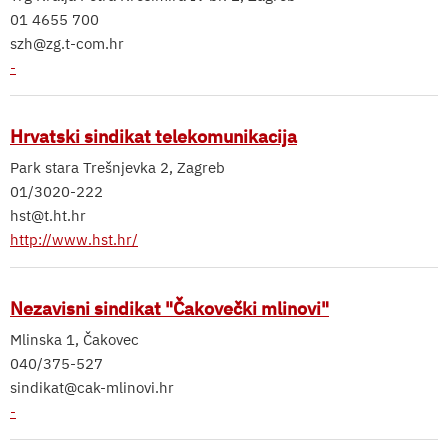
01 4655 700
szh@zg.t-com.hr
-
Hrvatski sindikat telekomunikacija
Park stara Trešnjevka 2, Zagreb
01/3020-222
hst@t.ht.hr
http://www.hst.hr/
Nezavisni sindikat "Čakovečki mlinovi"
Mlinska 1, Čakovec
040/375-527
sindikat@cak-mlinovi.hr
-