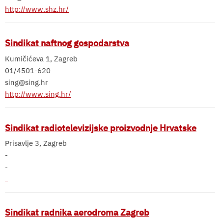
http://www.shz.hr/
Sindikat naftnog gospodarstva
Kumičićeva 1, Zagreb
01/4501-620
sing@sing.hr
http://www.sing.hr/
Sindikat radiotelevizijske proizvodnje Hrvatske
Prisavlje 3, Zagreb
-
-
-
Sindikat radnika aerodroma Zagreb