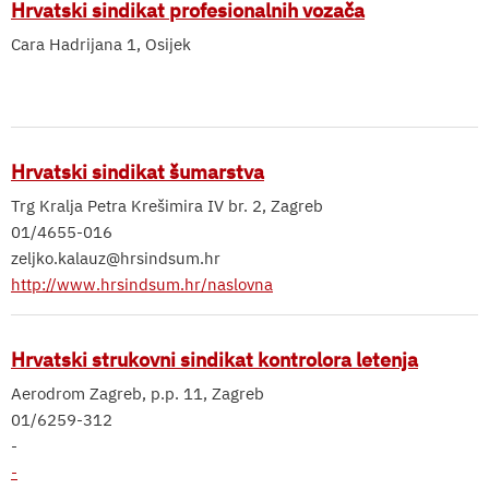
Hrvatski sindikat profesionalnih vozača
Cara Hadrijana 1, Osijek
Hrvatski sindikat šumarstva
Trg Kralja Petra Krešimira IV br. 2, Zagreb
01/4655-016
zeljko.kalauz@hrsindsum.hr
http://www.hrsindsum.hr/naslovna
Hrvatski strukovni sindikat kontrolora letenja
Aerodrom Zagreb, p.p. 11, Zagreb
01/6259-312
-
-