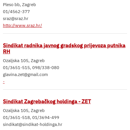
Pleso bb, Zagreb
01/4562-377
sraz@sraz.hr
http://www.sraz.hr/
Sindikat radnika javnog gradskog prijevoza putnika
RH
Ozaljska 105, Zagreb
01/3651-515, 098/338-080
glavina.zet@gmail.com
-
Sindikat Zagrebačkog holdinga - ZET
Ozaljska 105, Zagreb
01/3651-518, 01/3694-499
sindikat@sindikat-holdinga.hr