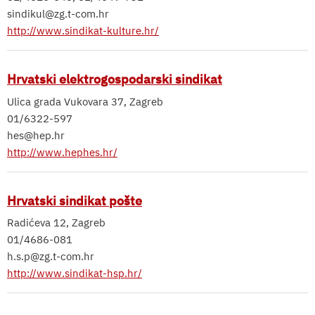
sindikul@zg.t-com.hr
http://www.sindikat-kulture.hr/
Hrvatski elektrogospodarski sindikat
Ulica grada Vukovara 37, Zagreb
01/6322-597
hes@hep.hr
http://www.hephes.hr/
Hrvatski sindikat pošte
Radićeva 12, Zagreb
01/4686-081
h.s.p@zg.t-com.hr
http://www.sindikat-hsp.hr/