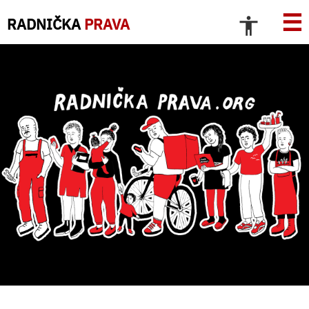
☰
RADNIČKA
PRAVA