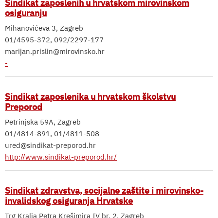
Sindikat zaposlenih u hrvatskom mirovinskom
osiguranju
Mihanovićeva 3, Zagreb
01/4595-372, 092/2297-177
marijan.prislin@mirovinsko.hr
-
Sindikat zaposlenika u hrvatskom školstvu
Preporod
Petrinjska 59A, Zagreb
01/4814-891, 01/4811-508
ured@sindikat-preporod.hr
http://www.sindikat-preporod.hr/
Sindikat zdravstva, socijalne zaštite i mirovinsko-
invalidskog osiguranja Hrvatske
Trg Kralja Petra Krešimira IV br. 2, Zagreb