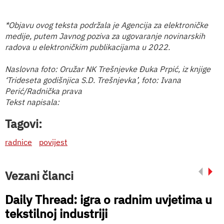
*Objavu ovog teksta podržala je Agencija za elektroničke
medije, putem Javnog poziva za ugovaranje novinarskih
radova u elektroničkim publikacijama u 2022.
Naslovna foto: Oružar NK Trešnjevke Đuka Prpić, iz knjige
‘Trideseta godišnjica S.D. Trešnjevka’, foto: Ivana
Perić/Radnička prava
Tekst napisala:
Tagovi:
radnice
povijest
Vezani članci
Daily Thread: igra o radnim uvjetima u
tekstilnoj industriji