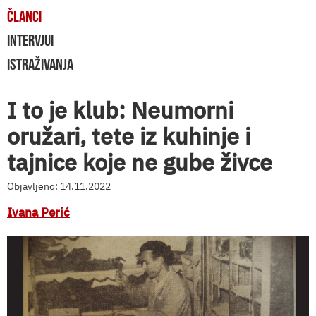
ČLANCI
INTERVJUI
ISTRAŽIVANJA
I to je klub: Neumorni
oružari, tete iz kuhinje i
tajnice koje ne gube živce
Objavljeno: 14.11.2022
Ivana Perić