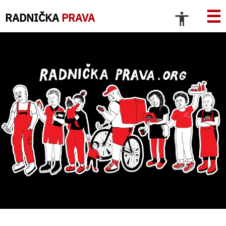
☰
RADNIČKA
PRAVA