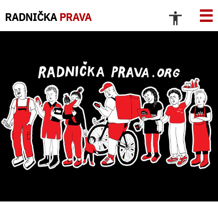
☰
RADNIČKA
PRAVA