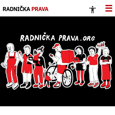
☰
RADNIČKA
PRAVA