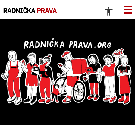
☰
RADNIČKA
PRAVA