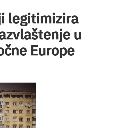
i legitimizira
razvlaštenje u
točne Europe