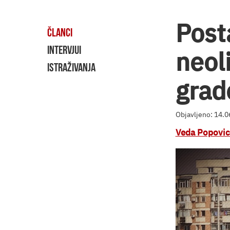
Posta
ČLANCI
INTERVJUI
neoli
ISTRAŽIVANJA
grad
Objavljeno: 14.
Veda Popovic