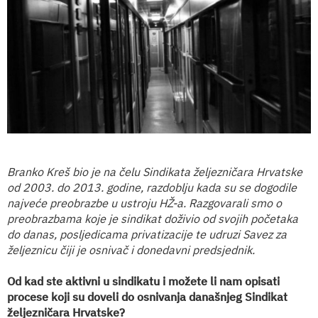
Branko Kreš bio je na čelu Sindikata željezničara Hrvatske
od 2003. do 2013. godine, razdoblju kada su se dogodile
najveće preobrazbe u ustroju HŽ-a. Razgovarali smo o
preobrazbama koje je sindikat doživio od svojih početaka
do danas, posljedicama privatizacije te udruzi Savez za
željeznicu čiji je osnivač i donedavni predsjednik.
Od kad ste aktivni u sindikatu i možete li nam opisati
procese koji su doveli do osnivanja današnjeg Sindikat
željezničara Hrvatske?