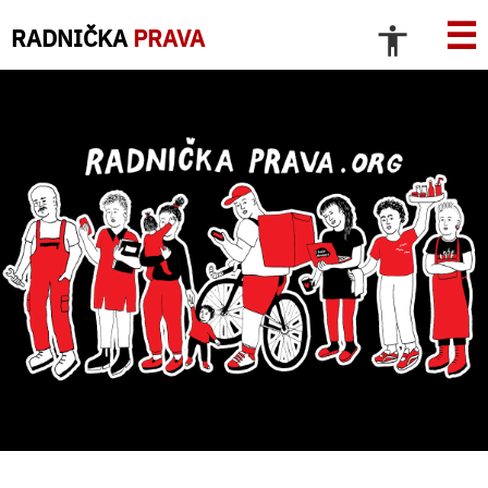
☰
RADNIČKA
PRAVA