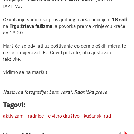
fAKTIVa.
Okupljanje sudionika prosvjednog marša počinje u
18 sati
na
Trgu žrtava fašizma
, a povorka prema Zrinjevcu kreće
do 18:30.
Marš će se odvijati uz poštivanje epidemioloških mjera te
će se provjeravati EU Covid potvrde, obavještavaju
faktivke.
Vidimo se na maršu!
Naslovna fotografija: Lara Varat, Radnička prava
Tagovi:
aktivizam
radnice
civilno društvo
kućanski rad