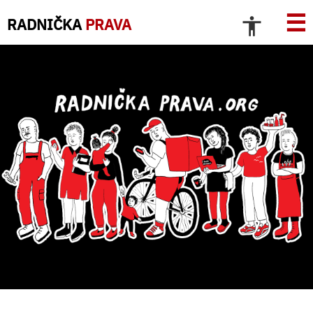
☰
RADNIČKA
PRAVA