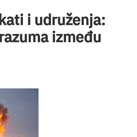
kati i udruženja:
porazuma između