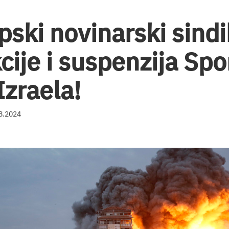
pski novinarski sindi
cije i suspenzija S
Izraela!
08.2024