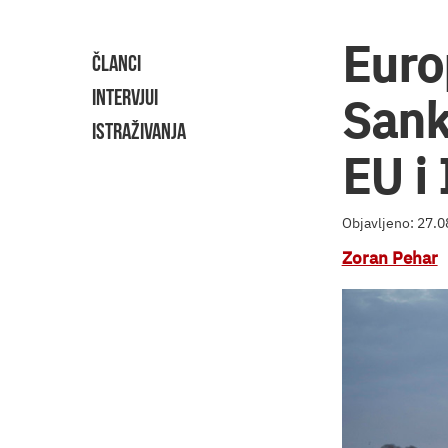
Euro
ČLANCI
INTERVJUI
Sank
ISTRAŽIVANJA
EU i 
Objavljeno: 27.
Zoran Pehar