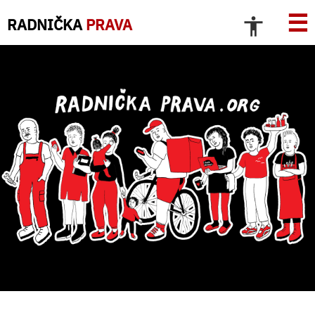
☰
RADNIČKA
PRAVA