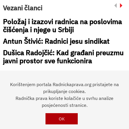
Vezani članci
Položaj i izazovi radnica na poslovima
čišćenja i njege u Srbiji
Antun Štivić: Radnici jesu sindikat
Dušica Radojčić: Kad građani preuzmu
javni prostor sve funkcionira
Korištenjem portala Radnickaprava.org pristajete na
prikupljanje cookiea.
Radnička prava koriste kolačiće u svrhu analize
Preporučite članak:
posjećenosti stranice.
OK
RADNIČKA
PRAVA
Impressum