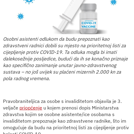
Osobni asistenti odlukom da budu prepoznati kao
zdravstveni radnici dobili su mjesto na prioritetnoj listi za
cijepljenje protiv COVID-19. Ta odluka mogla bi imati
dalekosežnije posljedice, budući da ih se konačno priznaje
kao specifično zanimanje unutar javno-zdravstvenog
sustava – no još uvijek su plaćeni mizernih 2.000 kn za
pola radnog vremena.
Pravobraniteljica za osobe s invaliditetom objavila je 3.
veljače
priopćenje
u kojem prenosi dopis Ministarstva
zdravstva kojim se osobne asistente/ice osobama s
invaliditetom prepoznaje kao zdravstvene radnike, što im
omogućuje da budu na prioritetnoj listi za cijepljenje protiv
bolesti COVID-19.