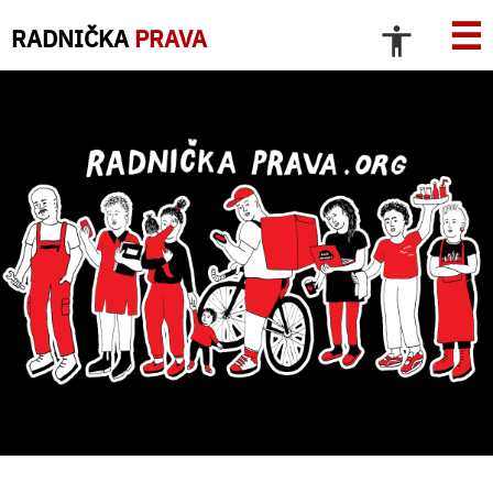
☰
RADNIČKA
PRAVA