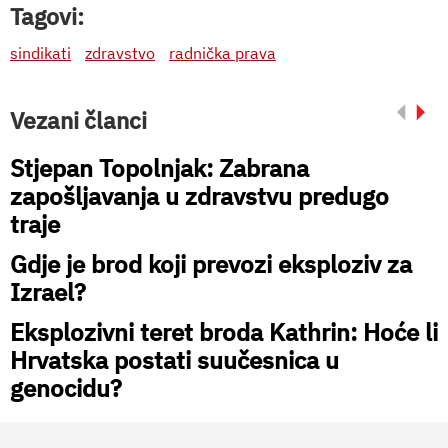
Tagovi:
sindikati
zdravstvo
radnička prava
Vezani članci
Stjepan Topolnjak: Zabrana
zapošljavanja u zdravstvu predugo
traje
Gdje je brod koji prevozi eksploziv za
Izrael?
Eksplozivni teret broda Kathrin: Hoće li
Hrvatska postati suučesnica u
genocidu?