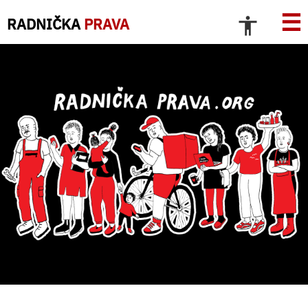
☰
RADNIČKA
PRAVA