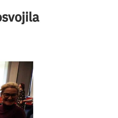
svojila