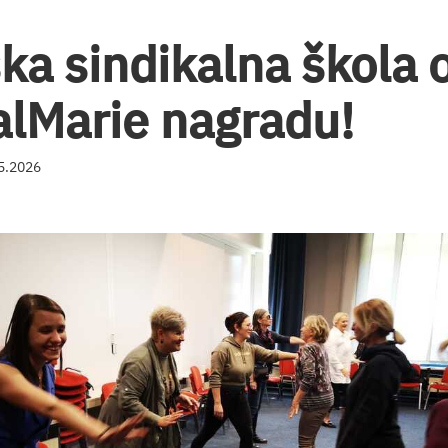
ka sindikalna škola o
alMarie nagradu!
05.2026