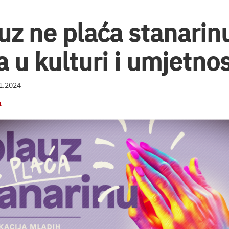
uz ne plaća stanarin
 u kulturi i umjetnos
01.2024
a