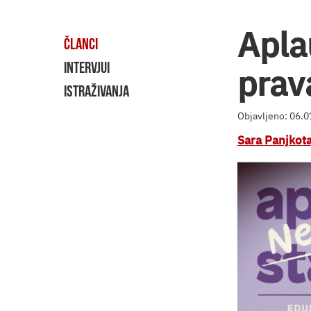
Apla
ČLANCI
INTERVJUI
prava
ISTRAŽIVANJA
Objavljeno: 06.
Sara Panjkot