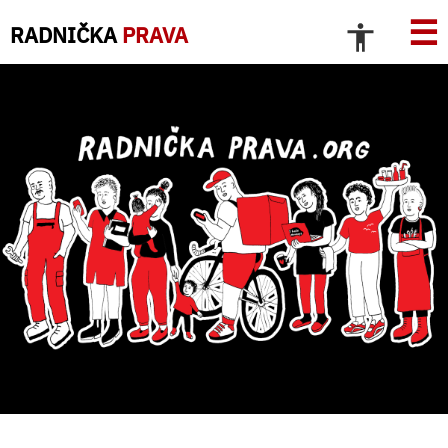
☰
RADNIČKA
PRAVA