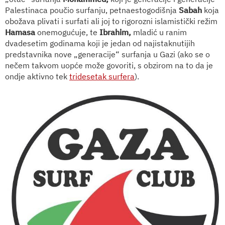
Palestinaca poučio surfanju, petnaestogodišnja
Sabah
koja
obožava plivati i surfati ali joj to rigorozni islamistički režim
Hamasa
onemogućuje, te
Ibrahim,
mladić u ranim
dvadesetim godinama koji je jedan od najistaknutijih
predstavnika nove „generacije“ surfanja u Gazi (ako se o
nečem takvom uopće može govoriti, s obzirom na to da je
ondje aktivno tek
tridesetak surfera
).