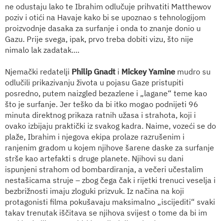
ne odustaju lako te Ibrahim odlučuje prihvatiti Matthewov
poziv i otići na Havaje kako bi se upoznao s tehnologijom
proizvodnje dasaka za surfanje i onda to znanje donio u
Gazu. Prije svega, ipak, prvo treba dobiti vizu, što nije
nimalo lak zadatak....
Njemački redatelji
Philip Gnadt
i
Mickey Yamine
mudro su
odlučili prikazivanju života u pojasu Gaze pristupiti
posredno, putem naizgled bezazlene i „lagane“ teme kao
što je surfanje. Jer teško da bi itko mogao podnijeti 96
minuta direktnog prikaza ratnih užasa i strahota, koji i
ovako izbijaju praktički iz svakog kadra. Naime, vozeći se do
plaže, Ibrahim i njegova ekipa prolaze razrušenim i
ranjenim gradom u kojem njihove šarene daske za surfanje
strše kao artefakti s druge planete. Njihovi su dani
ispunjeni strahom od bombardiranja, a večeri učestalim
nestašicama struje – zbog čega čak i rijetki trenuci veselja i
bezbrižnosti imaju zloguki prizvuk. Iz načina na koji
protagonisti filma pokušavaju maksimalno „iscijediti“ svaki
takav trenutak iščitava se njihova svijest o tome da bi im