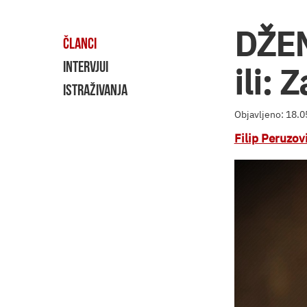
DŽEM
ČLANCI
INTERVJUI
ili:
ISTRAŽIVANJA
Objavljeno: 18.
Filip Peruzov