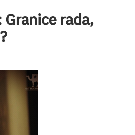
Granice rada,
m?