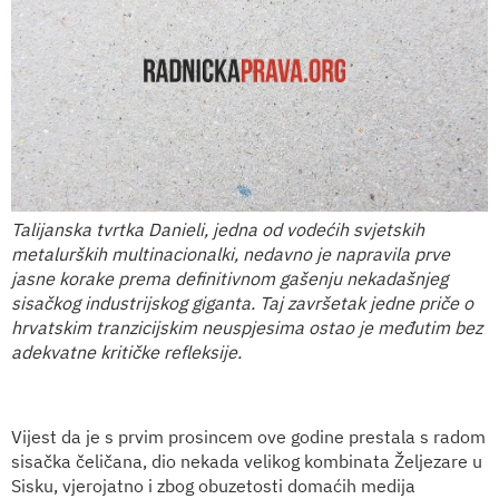
Talijanska tvrtka Danieli, jedna od vodećih svjetskih
metalurških multinacionalki, nedavno je napravila prve
jasne korake prema definitivnom gašenju nekadašnjeg
sisačkog industrijskog giganta. Taj završetak jedne priče o
hrvatskim tranzicijskim neuspjesima ostao je međutim bez
adekvatne kritičke refleksije.
Vijest da je s prvim prosincem ove godine prestala s radom
sisačka čeličana, dio nekada velikog kombinata Željezare u
Sisku, vjerojatno i zbog obuzetosti domaćih medija