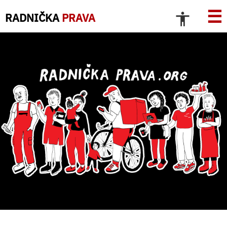
☰
RADNIČKA
PRAVA