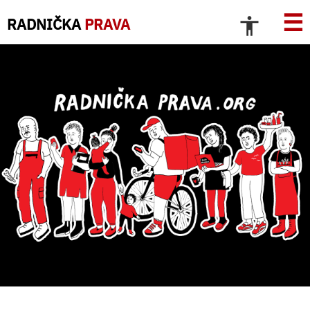
☰
RADNIČKA
PRAVA