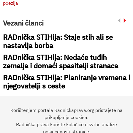
poezija
Vezani članci
RADnička STIHija: Staje stih ali se
nastavlja borba
RADnička STIHija: Nedaće tuđih
zemalja i domaći spasitelji stranaca
RADnička STIHija: Planiranje vremena i
njegovatelji s ceste
Korištenjem portala Radnickaprava.org pristajete na
prikupljanje cookiea.
Radnička prava koriste kolačiće u svrhu analize
Preporučite članak:
posjećenosti stranice.