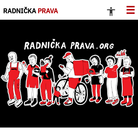
☰
RADNIČKA
PRAVA