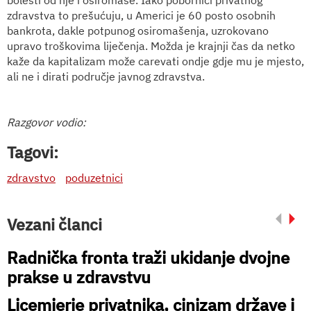
zdravstva to prešućuju, u Americi je 60 posto osobnih
bankrota, dakle potpunog osiromašenja, uzrokovano
upravo troškovima liječenja. Možda je krajnji čas da netko
kaže da kapitalizam može carevati ondje gdje mu je mjesto,
ali ne i dirati područje javnog zdravstva.
Razgovor vodio:
Tagovi:
zdravstvo
poduzetnici
Vezani članci
Radnička fronta traži ukidanje dvojne
prakse u zdravstvu
Licemjerje privatnika, cinizam države i