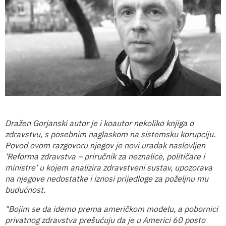
Dražen Gorjanski autor je i koautor nekoliko knjiga o
zdravstvu, s posebnim naglaskom na sistemsku korupciju.
Povod ovom razgovoru njegov je novi uradak naslovljen
‘Reforma zdravstva – priručnik za neznalice, političare i
ministre’ u kojem analizira zdravstveni sustav, upozorava
na njegove nedostatke i iznosi prijedloge za poželjnu mu
budućnost.
"Bojim se da idemo prem
a američkom modelu, a pobornici
privatnog zdravstva prešućuju da je u Americi 60 posto