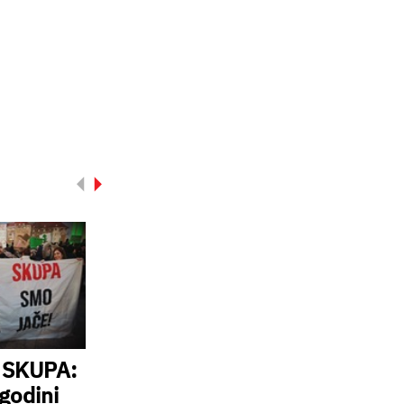
t SKUPA:
godini