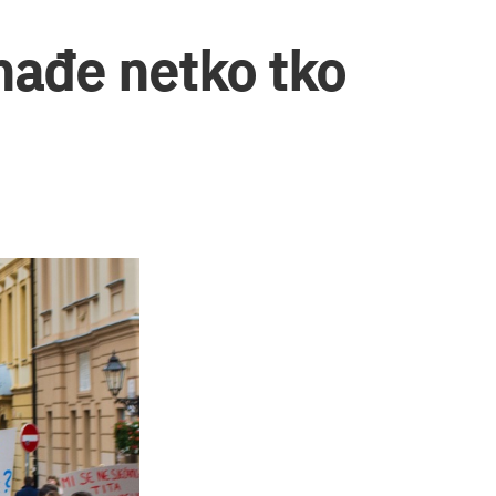
 nađe netko tko