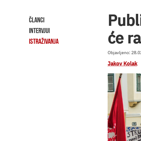
Publi
ČLANCI
INTERVJUI
će r
ISTRAŽIVANJA
Objavljeno: 28.
Jakov Kolak