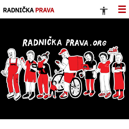
☰
RADNIČKA
PRAVA