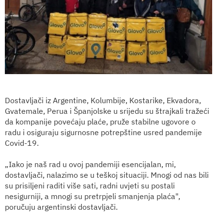
Dostavljači iz Argentine, Kolumbije, Kostarike, Ekvadora,
Gvatemale, Perua i Španjolske u srijedu su štrajkali tražeći
da kompanije povećaju plaće, pruže stabilne ugovore o
radu i osiguraju sigurnosne potrepštine usred pandemije
Covid-19.
„Iako je naš rad u ovoj pandemiji esencijalan, mi,
dostavljači, nalazimo se u teškoj situaciji. Mnogi od nas bili
su prisiljeni raditi više sati, radni uvjeti su postali
nesigurniji, a mnogi su pretrpjeli smanjenja plaća",
poručuju argentinski dostavljači.