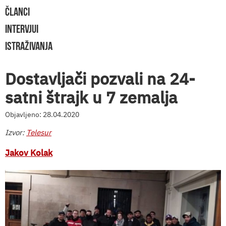
ČLANCI
INTERVJUI
ISTRAŽIVANJA
Dostavljači pozvali na 24-
satni štrajk u 7 zemalja
Objavljeno: 28.04.2020
Izvor:
Telesur
Jakov Kolak