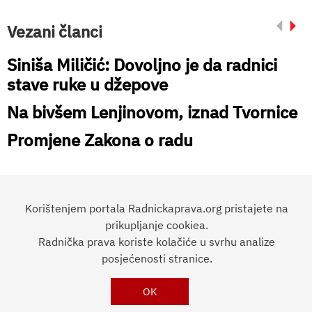
Vezani članci
Siniša Miličić: Dovoljno je da radnici
stave ruke u džepove
Na bivšem Lenjinovom, iznad Tvornice
Promjene Zakona o radu
Korištenjem portala Radnickaprava.org pristajete na
prikupljanje cookiea.
Preporučite članak:
Radnička prava koriste kolačiće u svrhu analize
posjećenosti stranice.
RADNIČKA
PRAVA
Impressum
OK