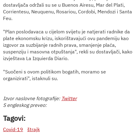
dostavljača održali su se u Buenos Airesu, Mar del Plati,
Corrientesu, Neuquenu, Rosariou, Cordobi, Mendozi i Santa
Feu.
"Plan poslodavaca u cijelom svijetu je natjerati radnike da
plate ekonomsku krizu, iskorištavajući ovu pandemiju kao
izgovor za suzbijanje radnih prava, smanjenje plaća,
suspenziju i masovna otpuštanja", rekli su dostavljači, kako
izvještava La Izquierda Diario.
"Suočeni s ovom politikom bogatih, moramo se
organizirati", istaknuli su.
Izvor naslovne fotografije:
Twitter
S engleskog preveo:
Tagovi:
Covid-19
štrajk