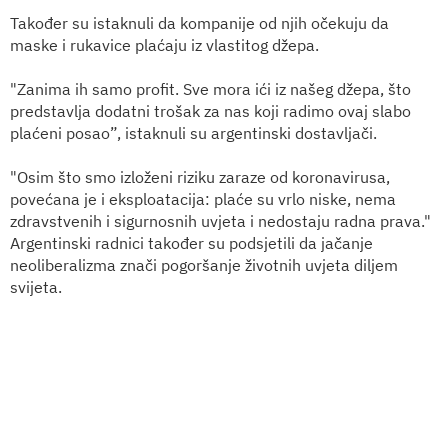
Također su istaknuli da kompanije od njih očekuju da
maske i rukavice plaćaju iz vlastitog džepa.
"Zanima ih samo profit. Sve mora ići iz našeg džepa, što
predstavlja dodatni trošak za nas koji radimo ovaj slabo
plaćeni posao”, istaknuli su argentinski dostavljači.
"Osim što smo izloženi riziku zaraze od koronavirusa,
povećana je i eksploatacija: plaće su vrlo niske, nema
zdravstvenih i sigurnosnih uvjeta i nedostaju radna prava."
Argentinski radnici također su podsjetili da jačanje
neoliberalizma znači pogoršanje životnih uvjeta diljem
svijeta.